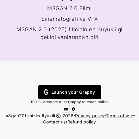
M3GAN 2.0 Filmi
Sinematografi ve VFX
M3GAN 2.0 (2025) filminin en büyük ilgi
çekici yanlarından biri
Launch your Graphy
100K+ creators trust
Graphy
to teach online
m3gan20filmizlealtyazili
2026
Privacy policy
Terms of use
Contact us
Refund policy