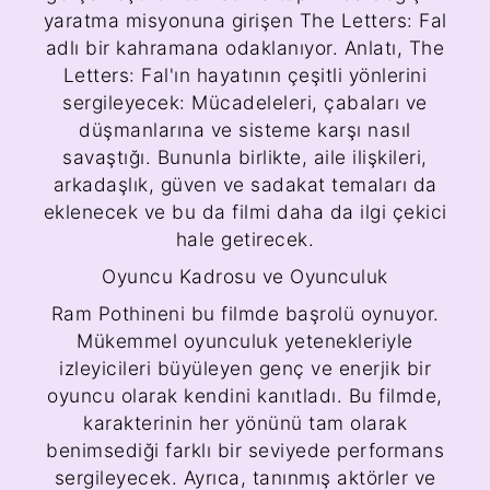
yaratma misyonuna girişen The Letters: Fal
adlı bir kahramana odaklanıyor. Anlatı, The
Letters: Fal'ın hayatının çeşitli yönlerini
sergileyecek: Mücadeleleri, çabaları ve
düşmanlarına ve sisteme karşı nasıl
savaştığı. Bununla birlikte, aile ilişkileri,
arkadaşlık, güven ve sadakat temaları da
eklenecek ve bu da filmi daha da ilgi çekici
hale getirecek.
Oyuncu Kadrosu ve Oyunculuk
Ram Pothineni bu filmde başrolü oynuyor.
Mükemmel oyunculuk yetenekleriyle
izleyicileri büyüleyen genç ve enerjik bir
oyuncu olarak kendini kanıtladı. Bu filmde,
karakterinin her yönünü tam olarak
benimsediği farklı bir seviyede performans
sergileyecek. Ayrıca, tanınmış aktörler ve