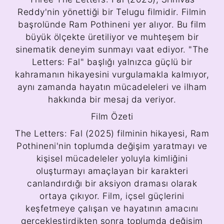
Reddy'nin yönettiği bir Telugu filmidir. Filmin
başrolünde Ram Pothineni yer alıyor. Bu film
büyük ölçekte üretiliyor ve muhteşem bir
sinematik deneyim sunmayı vaat ediyor. "The
Letters: Fal" başlığı yalnızca güçlü bir
kahramanın hikayesini vurgulamakla kalmıyor,
aynı zamanda hayatın mücadeleleri ve ilham
hakkında bir mesaj da veriyor.
Film Özeti
The Letters: Fal (2025) filminin hikayesi, Ram
Pothineni'nin toplumda değişim yaratmayı ve
kişisel mücadeleler yoluyla kimliğini
oluşturmayı amaçlayan bir karakteri
canlandırdığı bir aksiyon draması olarak
ortaya çıkıyor. Film, içsel güçlerini
keşfetmeye çalışan ve hayatının amacını
gerçekleştirdikten sonra toplumda değişim